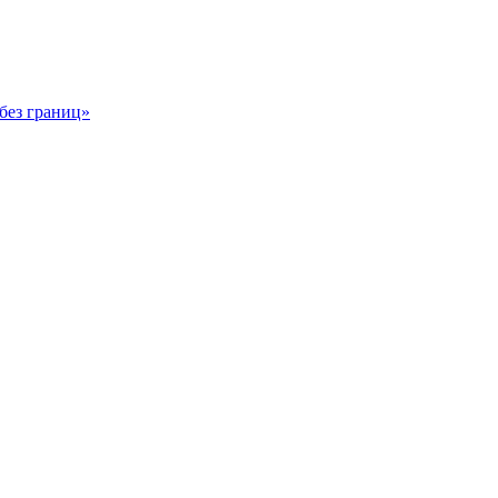
без границ»