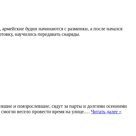
 армейские будни начинаются с разминки, а после начался
товку, научились передавать снаряды.
нувшие и повзрослевшие, сядут за парты и долгими осенними
мы смогли весело провести время на улице.…
Читать далее »