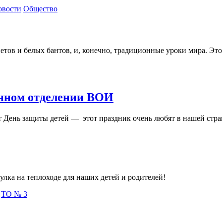
овости
Общество
етов и белых бантов, и, конечно, традиционные уроки мира. Эт
онном отделении ВОИ
т День защиты детей — этот праздник очень любят в нашей стран
улка на теплоходе для наших детей и родителей!
ТО № 3