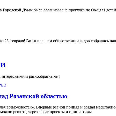
ородской Думы была организована прогулка по Оке для детей
но 23 февраля! Вот и в нашем обществе инвалидов собрались на
ОИ
интересными и разнообразными!
№ 3
над Рязанской областью
ья возможностей». Впервые регион принял и создал масштабное
 можно решить, через какие проекты и инициативы.