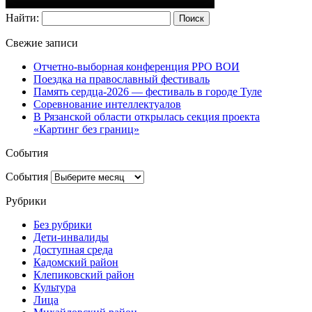
Найти:
Свежие записи
Отчетно-выборная конференция РРО ВОИ
Поездка на православный фестиваль
Память сердца-2026 — фестиваль в городе Туле
Соревнование интеллектуалов
В Рязанской области открылась секция проекта
«Картинг без границ»
События
События
Рубрики
Без рубрики
Дети-инвалиды
Доступная среда
Кадомский район
Клепиковский район
Культура
Лица