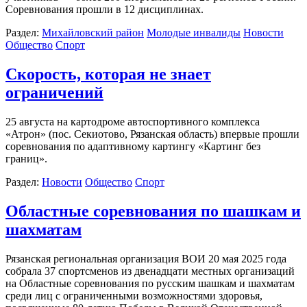
Соревнования прошли в 12 дисциплинах.
Раздел:
Михайловский район
Молодые инвалиды
Новости
Общество
Спорт
Скорость, которая не знает
ограничений
25 августа на картодроме автоспортивного комплекса
«Атрон» (пос. Секиотово, Рязанская область) впервые прошли
соревнования по адаптивному картингу «Картинг без
границ».
Раздел:
Новости
Общество
Спорт
Областные соревнования по шашкам и
шахматам
Рязанская региональная организация ВОИ 20 мая 2025 года
собрала 37 спортсменов из двенадцати местных организаций
на Областные соревнования по русским шашкам и шахматам
среди лиц с ограниченными возможностями здоровья,