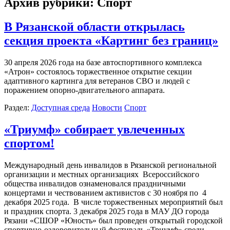
Архив рубрики:
Спорт
В Рязанской области открылась
секция проекта «Картинг без границ»
30 апреля 2026 года на базе автоспортивного комплекса
«Атрон» состоялось торжественное открытие секции
адаптивного картинга для ветеранов СВО и людей с
поражением опорно-двигательного аппарата.
Раздел:
Доступная среда
Новости
Спорт
«Триумф» собирает увлеченных
спортом!
Международный день инвалидов в Рязанской региональной
организации и местных организациях Всероссийского
общества инвалидов ознаменовался праздничными
концертами и чествованием активистов с 30 ноября по 4
декабря 2025 года. В числе торжественных мероприятий был
и праздник спорта. 3 декабря 2025 года в МАУ ДО города
Рязани «СШОР «Юность» был проведен открытый городской
спортивно-оздоровительный фестиваль «Триумф» среди