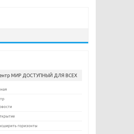
ентр МИР ДОСТУПНЫЙ ДЛЯ ВСЕХ
вная
тр
овости
ткрытие
асширить горизонты