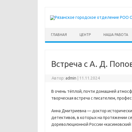
Перейти к содержимому
ГЛАВНАЯ
ЦЕНТР
НАША РАБОТА
Встреча с А. Д. Попо
Автор:
admin
|
11.11.2024
В очень тёплой, почти домашней атмосф
творческая встреча с писателем, проф
Анна Дмитриевна — доктор исторически
детективов, в которых на протяжении с
дореволюционной России «касимовский