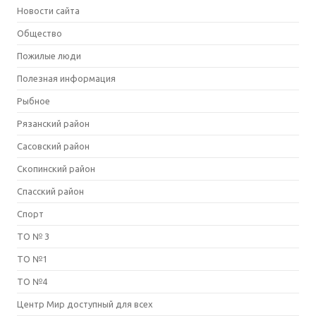
Новости сайта
Общество
Пожилые люди
Полезная информация
Рыбное
Рязанский район
Сасовский район
Скопинcкий район
Спасский район
Спорт
ТО № 3
ТО №1
ТО №4
Центр Мир доступный для всех