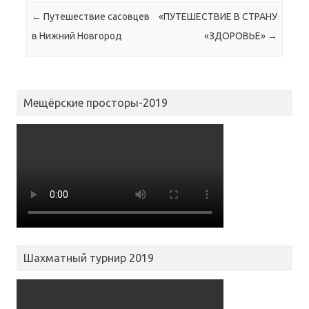
Навигация по записям
←
Путешествие сасовцев
«ПУТЕШЕСТВИЕ В СТРАНУ
в Нижний Новгород
«ЗДОРОВЬЕ»
→
Мещёрские просторы-2019
Шахматный турнир 2019