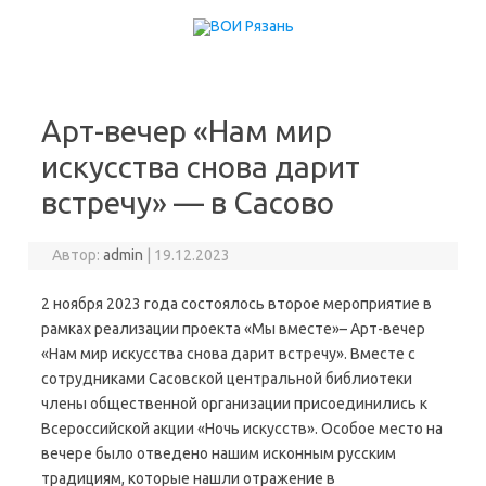
Перейти к содержимому
Арт-вечер «Нам мир
искусства снова дарит
встречу» — в Сасово
Автор:
admin
|
19.12.2023
2 ноября 2023 года состоялось второе мероприятие в
рамках реализации проекта «Мы вместе»– Арт-вечер
«Нам мир искусства снова дарит встречу». Вместе с
сотрудниками Сасовской центральной библиотеки
члены общественной организации присоединились к
Всероссийской акции «Ночь искусств».
Особое место на
вечере было отведено нашим исконным русским
традициям, которые нашли отражение в