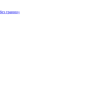
без границ»