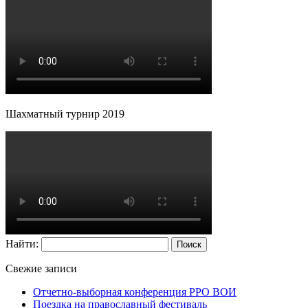
Шахматный турнир 2019
Найти:
Свежие записи
Отчетно-выборная конференция РРО ВОИ
Поездка на православный фестиваль