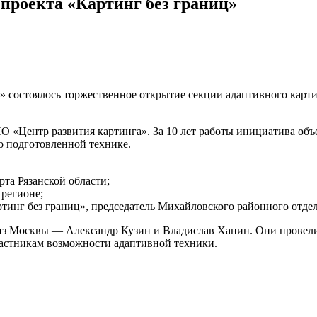
 проекта «Картинг без границ»
он» состоялось торжественное открытие секции адаптивного кар
 «Центр развития картинга». За 10 лет работы инициатива объе
о подготовленной технике.
та Рязанской области;
регионе;
тинг без границ», председатель Михайловского районного отде
з Москвы — Александр Кузин и Владислав Ханин. Они провели 
частникам возможности адаптивной техники.